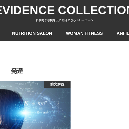
EVIDENCE COLLECTIO
科学的な根拠を元に指導できるトレーナーへ
NUTRITION SALON
WOMAN FITNESS
ANFI
発達
論文解説