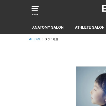
MENU
ANATOMY SALON
ATHLETE SALON
HOME
タグ : 発達