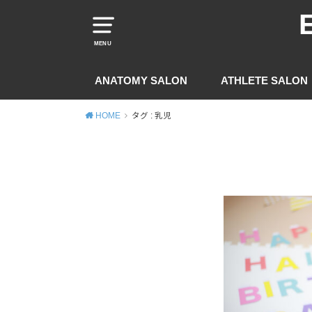
MENU
ANATOMY SALON
ATHLETE SALON
HOME
タグ : 乳児