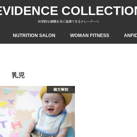
EVIDENCE COLLECTIO
科学的な根拠を元に指導できるトレーナーへ
NUTRITION SALON
WOMAN FITNESS
ANFI
乳児
論文解説