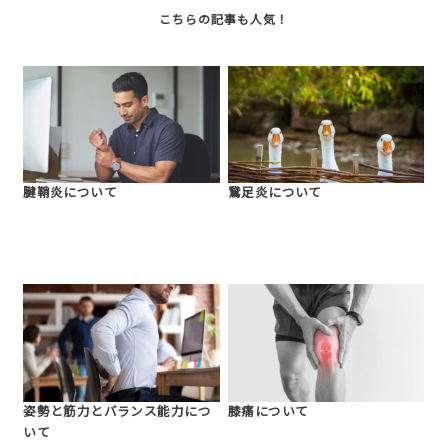
腱鞘炎について
鵞足炎について
姿勢と筋力とバランス能力につ
膝痛について
いて